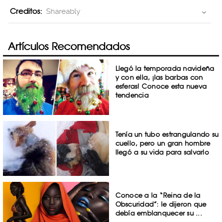
Creditos:
Shareably
Artículos Recomendados
Llegó la temporada navideña
y con ella, ¡las barbas con
esferas! Conoce esta nueva
tendencia
Tenía un tubo estrangulando su
cuello, pero un gran hombre
llegó a su vida para salvarlo
Conoce a la “Reina de la
Obscuridad”: le dijeron que
debía emblanquecer su ...