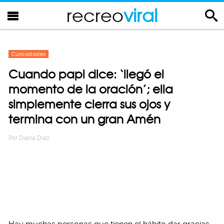
recreo
viral
Curiosidades
Cuando papi dice: ‘llegó el
momento de la oración’; ella
simplemente cierra sus ojos y
termina con un gran Amén
Por
Diana Diaz