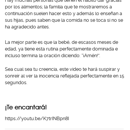
Hay muchas personas que tienen el hábito dar gracias
por los alimentos; la familia que te mostraremos a
continuación suelen hacer esto y además lo enseñan a
sus hijas, pues saben que la comida no se toca si no se
ha agradecido antes.
La mejor parte es que la bebé, de escasos meses de
edad, ya tiene esta rutina perfectamente dominada e
incluso termina la oración diciendo: “¡Amén!”.
Sea cual sea tu creencia, este video te hará suspirar y
sonreír al ver la inocencia reflejada perfectamente en 15
segundos.
¡Te encantará!
https://youtu.be/K7trINBpn8I