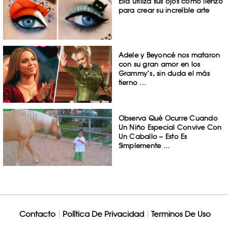
Ella utiliza sus ojos como lienzo
para crear su increíble arte
Adele y Beyoncé nos mataron
con su gran amor en los
Grammy’s, sin duda el más
tierno ...
Observa Qué Ocurre Cuando
Un Niño Especial Convive Con
Un Caballo – Esto Es
Simplemente ...
Contacto
Política De Privacidad
Terminos De Uso