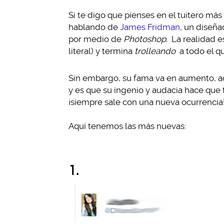
Si te digo que pienses en el tuitero más
hablando de
James Fridman
, un diseña
por medio de
Photoshop.
La realidad e
literal) y termina
trolleando
a todo el qu
Sin embargo, su fama va en aumento, a
y es que su ingenio y audacia hace que t
¡siempre sale con una nueva ocurrencia
Aquí tenemos las más nuevas:
1.