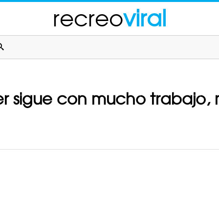
recreo
viral
ter sigue con mucho trabajo, 