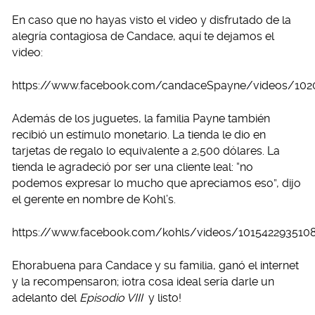
En caso que no hayas visto el video y disfrutado de la
alegría contagiosa de Candace, aquí te dejamos el
video:
https://www.facebook.com/candaceSpayne/videos/10
Además de los juguetes, la familia Payne también
recibió un estímulo monetario. La tienda le dio en
tarjetas de regalo lo equivalente a 2,500 dólares. La
tienda le agradeció por ser una cliente leal: “no
podemos expresar lo mucho que apreciamos eso”, dijo
el gerente en nombre de Kohl’s.
https://www.facebook.com/kohls/videos/101542293510
Ehorabuena para Candace y su familia, ganó el internet
y la recompensaron; ¡otra cosa ideal sería darle un
adelanto del
Episodio VIII
y listo!