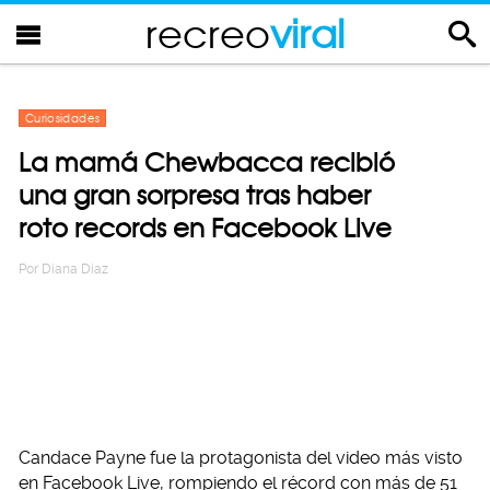
recreo
viral
Curiosidades
La mamá Chewbacca recibió
una gran sorpresa tras haber
roto records en Facebook Live
Por
Diana Diaz
Candace Payne fue la protagonista del video más visto
en Facebook Live, rompiendo el récord con más de 51