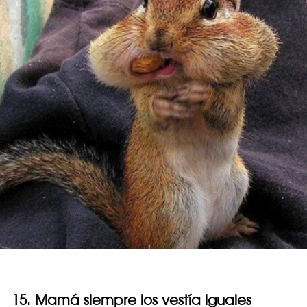
15. Mamá siempre los vestía iguales