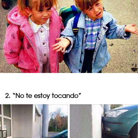
2. “No te estoy tocando”