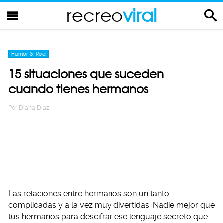
recreo
viral
Humor & Risa
15 situaciones que suceden
cuando tienes hermanos
Por
Diana Diaz
Las relaciones entre hermanos son un tanto
complicadas y a la vez muy divertidas. Nadie mejor que
tus hermanos para descifrar ese lenguaje secreto que