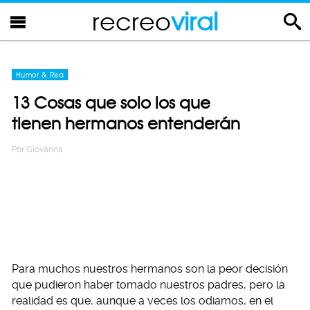
recreo
viral
Humor & Risa
13 Cosas que solo los que
tienen hermanos entenderán
Por
Giovanna
Para muchos nuestros hermanos son la peor decisión
que pudieron haber tomado nuestros padres, pero la
realidad es que, aunque a veces los odiamos, en el