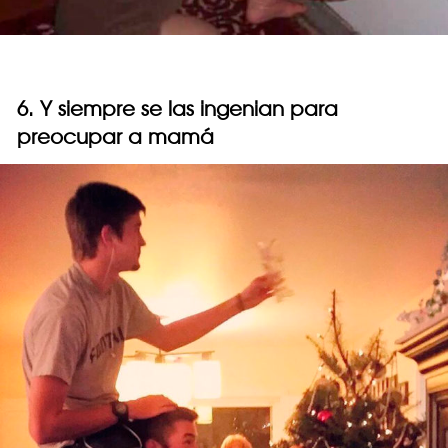
6. Y siempre se las ingenian para
preocupar a mamá