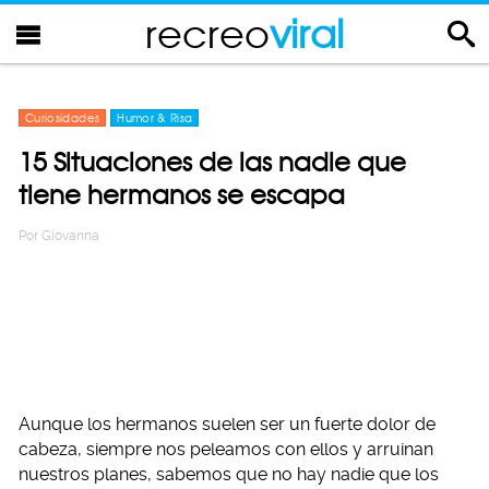
recreo
viral
Curiosidades
Humor & Risa
15 Situaciones de las nadie que
tiene hermanos se escapa
Por
Giovanna
Aunque los hermanos suelen ser un fuerte dolor de
cabeza, siempre nos peleamos con ellos y arruinan
nuestros planes, sabemos que no hay nadie que los