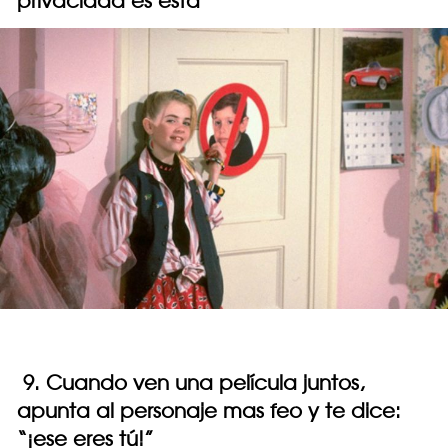
privacidad es esta
9. Cuando ven una película juntos,
apunta al personaje mas feo y te dice:
“¡ese eres tú!”