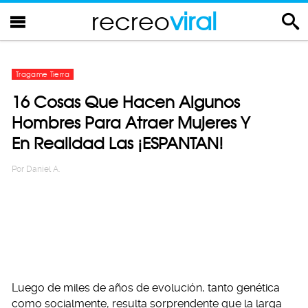
recreo
viral
Tragame Tierra
16 Cosas Que Hacen Algunos
Hombres Para Atraer Mujeres Y
En Realidad Las ¡ESPANTAN!
Por
Daniel A.
Luego de miles de años de evolución, tanto genética
como socialmente, resulta sorprendente que la larga