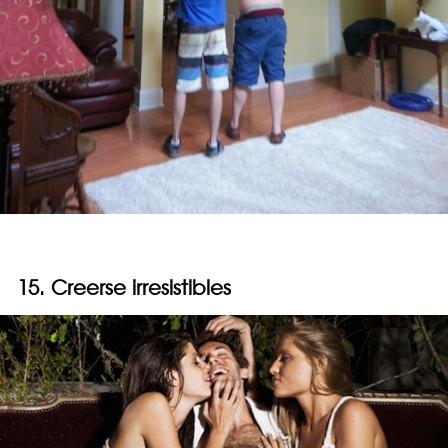
15. Creerse irresistibles