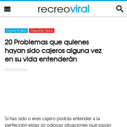
recreo
viral
Humor & Risa
Tragame Tierra
20 Problemas que quienes
hayan sido cajeros alguna vez
en su vida entenderán
Por
Diana Diaz
Si has sido o eres cajero podrás entender a la
perfección estas 20 odiosas situaciones que pasan