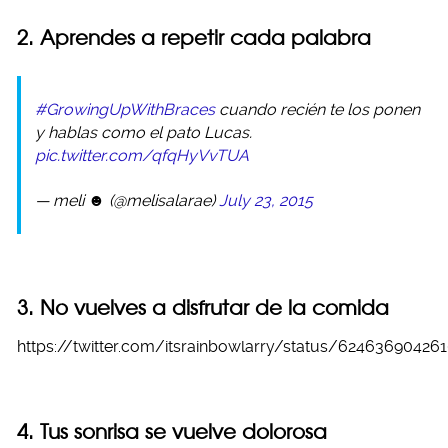
2. Aprendes a repetir cada palabra
#GrowingUpWithBraces
cuando recién te los ponen
y hablas como el pato Lucas.
pic.twitter.com/qfqHyVvTUA
— meli ☻ (@melisalarae)
July 23, 2015
3. No vuelves a disfrutar de la comida
https://twitter.com/itsrainbowlarry/status/62463690426
4. Tus sonrisa se vuelve dolorosa