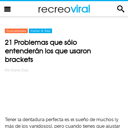
recreo
viral
Curiosidades
Humor & Risa
21 Problemas que sólo
entenderán los que usaron
brackets
Por
Diana Diaz
Tener la dentadura perfecta es el sueño de muchos (y
más de los vanidosos), pero cuando tienes que ajustar