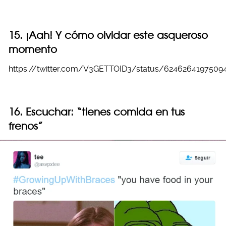
15. ¡Aah! Y cómo olvidar este asqueroso
momento
https://twitter.com/V3GETTOID3/status/6246264197509
16. Escuchar: “tienes comida en tus
frenos”