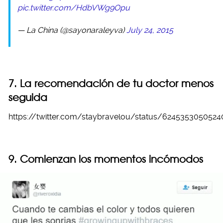
pic.twitter.com/HdbVWg9Opu
— La China (@sayonaraleyva)
July 24, 2015
7. La recomendación de tu doctor menos
seguida
https://twitter.com/staybravelou/status/624535305052
9. Comienzan los momentos incómodos