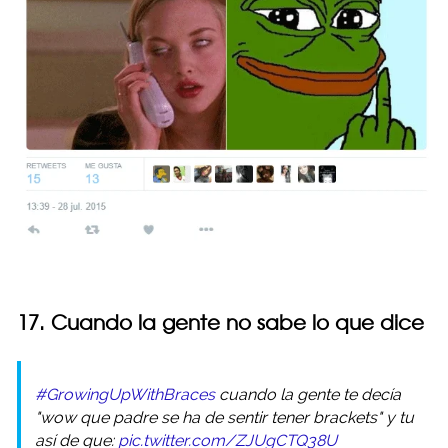
17. Cuando la gente no sabe lo que dice
#GrowingUpWithBraces
cuando la gente te decía
"wow que padre se ha de sentir tener brackets" y tu
así de que:
pic.twitter.com/ZJUgCTQ38U