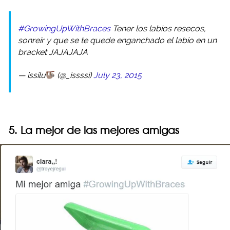
#GrowingUpWithBraces
Tener los labios resecos,
sonreír y que se te quede enganchado el labio en un
bracket JAJAJAJA
— issilu
(@_issssi)
July 23, 2015
5. La mejor de las mejores amigas