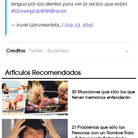
lengua por los dientes para ver lo rectos que están.
#GrowingUpWithBraces
— irune (@irunearteta_)
July 23, 2015
Creditos:
Twitter - BuzzFeed
Artículos Recomendados
30 Situaciones que sólo los que
tienen hermanos entenderán
21 Problemas que sólo las
Personas con un Nombre Raro