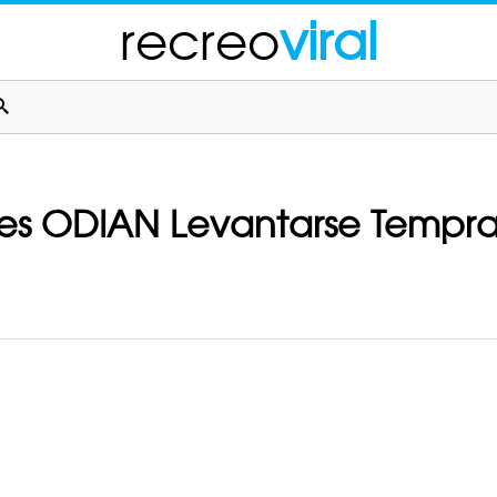
recreo
viral
es ODIAN Levantarse Tempra