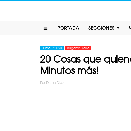
PORTADA
SECCIONES
Humor & Risa
Tragame Tierra
20 Cosas que quien
Minutos más!
Por
Diana Diaz