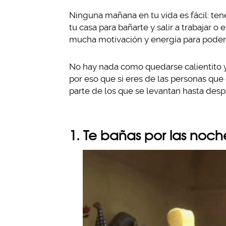
Ninguna mañana en tu vida es fácil: te
tu casa para bañarte y salir a trabajar o
mucha motivación y energía para poder h
No hay nada como quedarse calientito y 
por eso que si eres de las personas que
parte de los que se levantan hasta despu
1. Te bañas por las noch