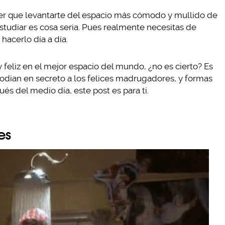
ner que levantarte del espacio más cómodo y mullido de
 estudiar es cosa seria. Pues realmente necesitas de
acerlo día a día.
feliz en el mejor espacio del mundo, ¿no es cierto? Es
 odian en secreto a los felices madrugadores, y formas
és del medio día, este post es para ti.
es