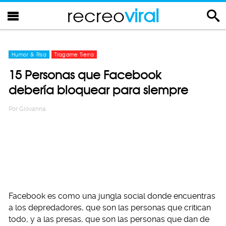
recreo
viral
Humor & Risa
Tragame Tierra
15 Personas que Facebook
debería bloquear para siempre
Por
Giovanna
Facebook es como una jungla social donde encuentras
a los depredadores, que son las personas que critican
todo, y a las presas, que son las personas que dan de