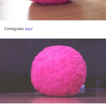
Consíguelo
aquí