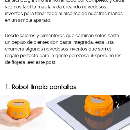
La tecnología vino a innovar todo por completo, y cada
vez nos facilita más la vida creando novedosos
inventos para tener todo al alcance de nuestras manos
en un simple aparato.
Desde saleros y pimenteros que caminan solos hasta
un cepillo de dientes con pasta integrada, esta lista
enumera algunos novedosos inventos que son el
regalo perfecto para la gente perezosa. ¡Espero no les
de flojera leer este post!
1. Robot limpia pantallas