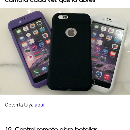
Obtén la tuya
aquí
19. Control remoto abre botellas