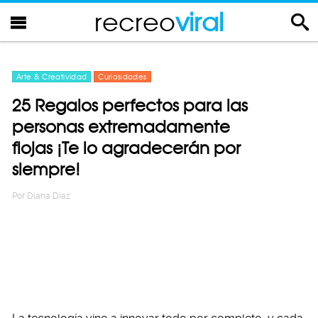
recreo
viral
Arte & Creatividad
Curiosidades
25 Regalos perfectos para las
personas extremadamente
flojas ¡Te lo agradecerán por
siempre!
Por
Diana Diaz