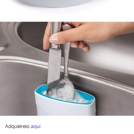
Adquiérelo
aquí