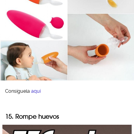
Consíguela
aquí
15. Rompe huevos