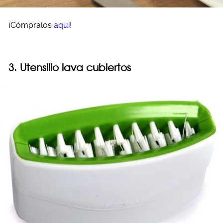
¡Cómpralos
aquí
!
3. Utensilio lava cubiertos