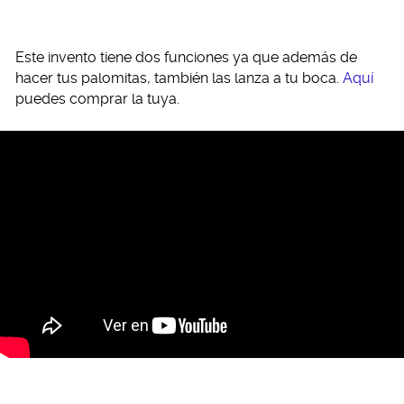
Este invento tiene dos funciones ya que además de
hacer tus palomitas, también las lanza a tu boca.
Aquí
puedes comprar la tuya.