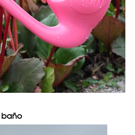
e baño