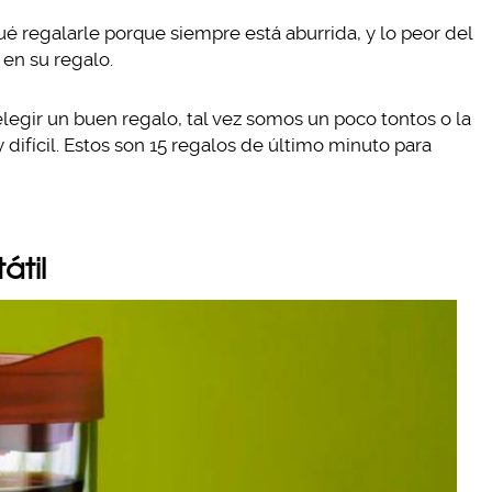
é regalarle porque siempre está aburrida, y lo peor del
en su regalo.
elegir un buen regalo, tal vez somos un poco tontos o la
difícil. Estos son 15 regalos de último minuto para
átil