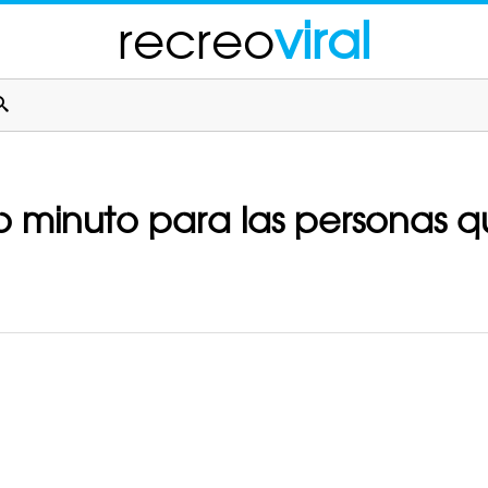
recreo
viral
o minuto para las personas 