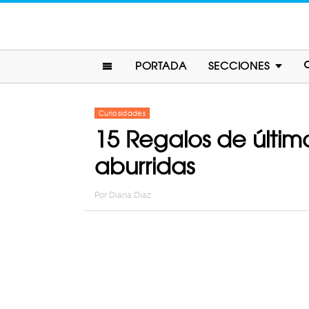
PORTADA
SECCIONES
Curiosidades
15 Regalos de últim
aburridas
Por
Diana Diaz