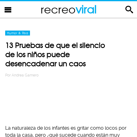
recreo
viral
Humor & Risa
13 Pruebas de que el silencio
de los niños puede
desencadenar un caos
Por
Andrea Gamero
La naturaleza de los infantes es gritar como locos por
toda la casa, pero ¿qué sucede cuando están muy