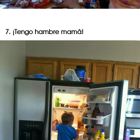
7. ¡Tengo hambre mamá!