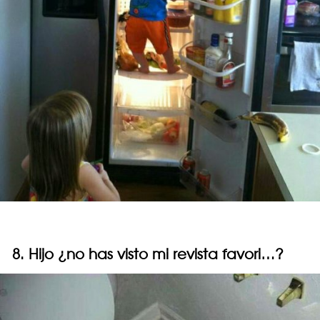
8. Hijo ¿no has visto mi revista favori…?