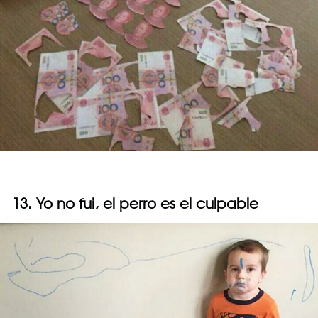
13. Yo no fui, el perro es el culpable