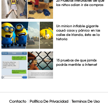
25 Pruebas irrefutables de que
los niños odian ir de compras
Un minion inflable gigante
causó caos y pánico en las
calles de Irlanda, ésta es la
historia
15 pruebas de que jamás
podrás mentirle a Internet
Contacto
Política De Privacidad
Terminos De Uso