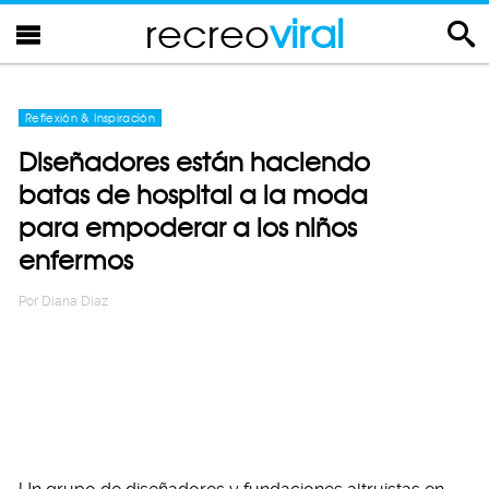
recreo
viral
Reflexión & Inspiración
Diseñadores están haciendo
batas de hospital a la moda
para empoderar a los niños
enfermos
Por
Diana Diaz