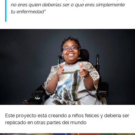
no eres quien deberías ser o que eres simplemente
tu enfermedad”
Este proyecto está creando a niños felices y debería ser
replicado en otras partes del mundo