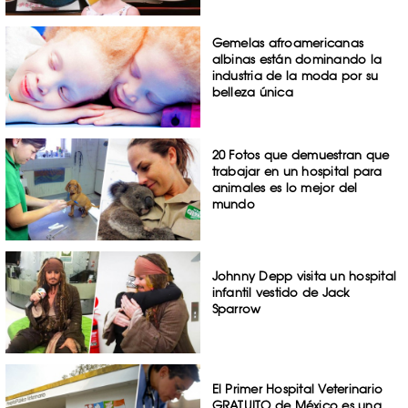
Gemelas afroamericanas
albinas están dominando la
industria de la moda por su
belleza única
20 Fotos que demuestran que
trabajar en un hospital para
animales es lo mejor del
mundo
Johnny Depp visita un hospital
infantil vestido de Jack
Sparrow
El Primer Hospital Veterinario
GRATUITO de México es una