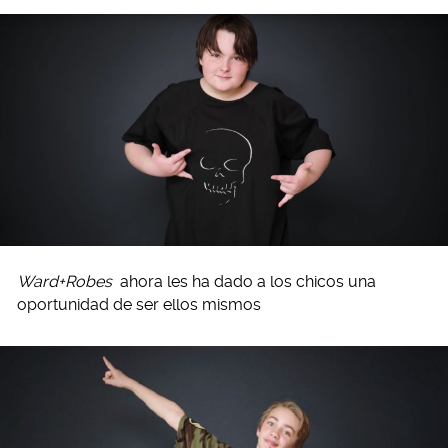
Ward+Robes
ahora les ha dado a los chicos una
oportunidad de ser ellos mismos