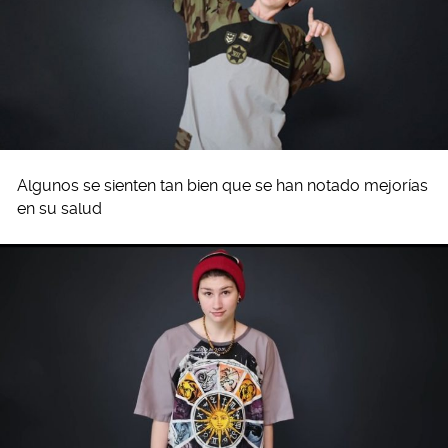
Algunos se sienten tan bien que se han notado mejorías
en su salud