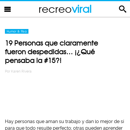
recreo
viral
Humor & Risa
19 Personas que claramente
fueron despedidas… ¡¿Qué
pensaba la #15?!
Por
Karen Rivera
Hay personas que aman su trabajo y dan lo mejor de sí
para que todo resulte perfecto; otras pueden aprender