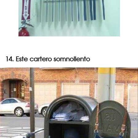
14. Este cartero somnoliento