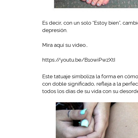
Es decir, con un solo “Estoy bien”, camb
depresión.
Mira aquí su video…
https://youtu.be/B1owiPwzXtI
Este tatuaje simboliza la forma en cómo
con doble significado, refleja a la per
todos los días de su vida con su desord