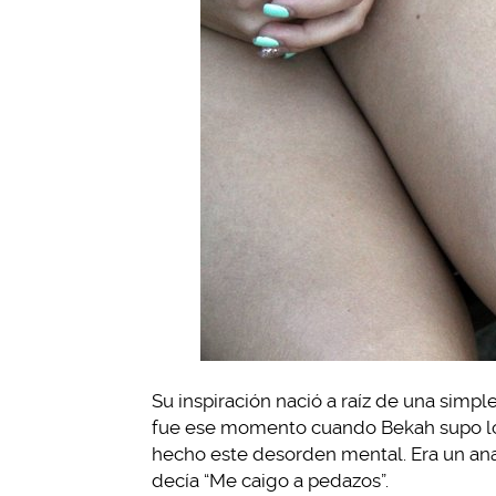
Su inspiración nació a raíz de una simp
fue ese momento cuando Bekah supo lo 
hecho este desorden mental. Era un anag
decía “Me caigo a pedazos”.