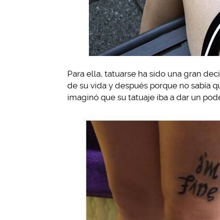
Para ella, tatuarse ha sido una gran de
de su vida y después porque no sabía que
imaginó que su tatuaje iba a dar un po