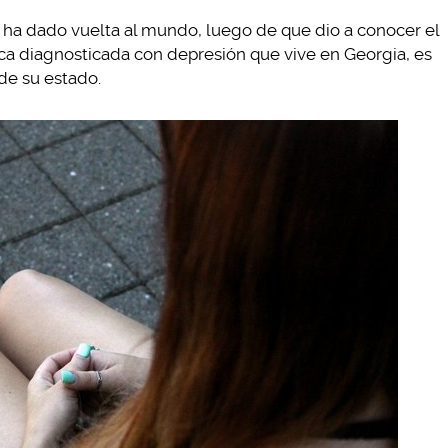
 ha dado vuelta al mundo, luego de que dio a conocer el
hica diagnosticada con depresión que vive en Georgia, es
de su estado.