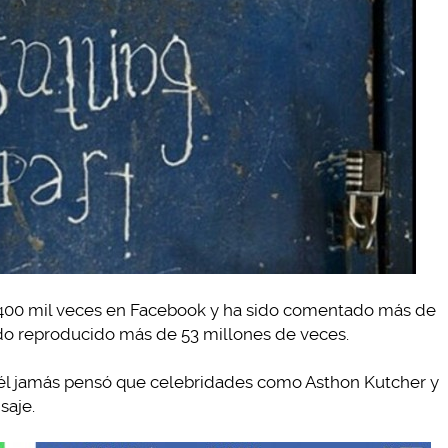
400 mil veces en Facebook y ha sido comentado más de
sido reproducido más de 53 millones de veces.
de él jamás pensó que celebridades como Asthon Kutcher y
saje.