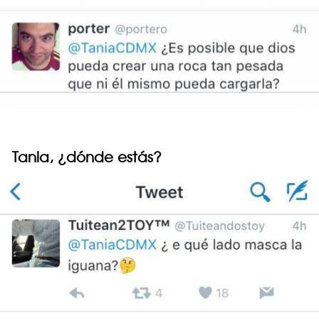
Tania, ¿dónde estás?