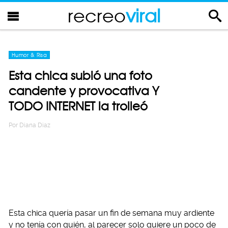
recreo
viral
Humor & Risa
Esta chica subió una foto
candente y provocativa Y
TODO INTERNET la trolleó
Por
Diana Diaz
Esta chica quería pasar un fin de semana muy ardiente
y no tenía con quién, al parecer solo quiere un poco de