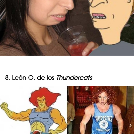
8. León-O, de los
Thundercats