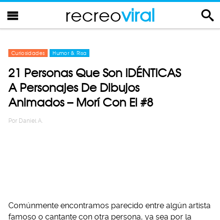
recreo
viral
Curiosidades
Humor & Risa
21 Personas Que Son IDÉNTICAS
A Personajes De Dibujos
Animados – Morí Con El #8
Por
Daniel A.
Comúnmente encontramos parecido entre algún artista
famoso o cantante con otra persona, ya sea por la