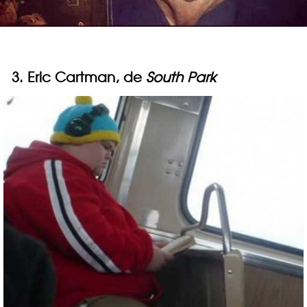
3. Eric Cartman, de
South Park