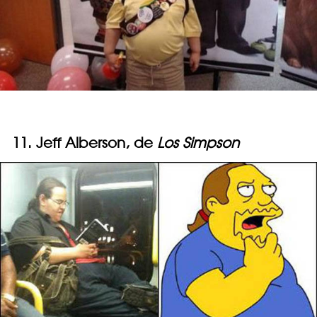
11. Jeff Alberson, de
Los Simpson