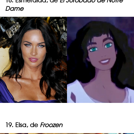
18. Esmeralda, de
El Jorobado de Notre
Dame
19. Elsa, de
Froozen