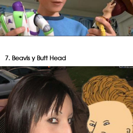
7. Beavis y Butt Head