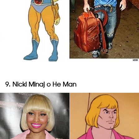
9. Nicki Minaj o He Man