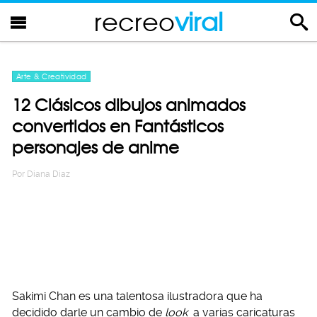
recreo
viral
Arte & Creatividad
12 Clásicos dibujos animados
convertidos en Fantásticos
personajes de anime
Por
Diana Diaz
Sakimi Chan es una talentosa ilustradora que ha
decidido darle un cambio de
look
a varias caricaturas