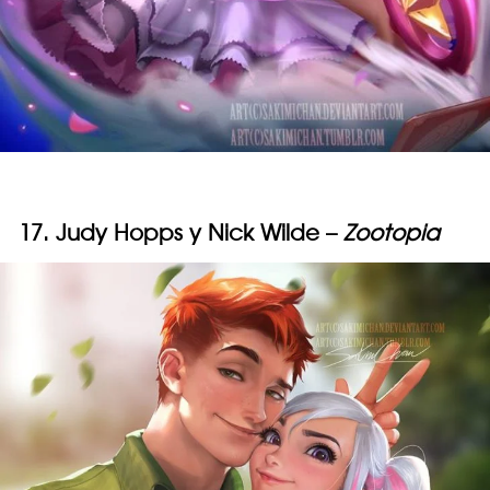
17. Judy Hopps y Nick Wilde –
Zootopia