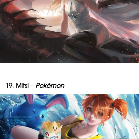
19. Mitsi –
Pokémon