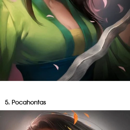
5. Pocahontas