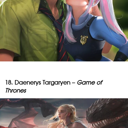
18. Daenerys Targaryen –
Game of
Thrones