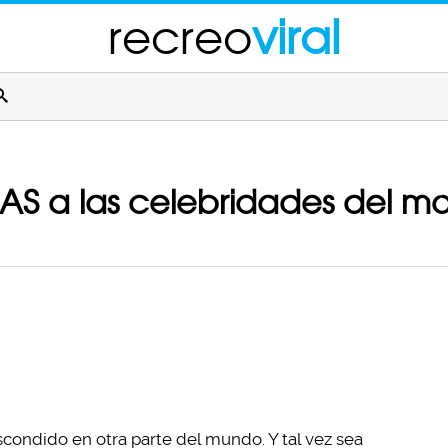
recreo
viral
CAS a las celebridades del 
ondido en otra parte del mundo. Y tal vez sea