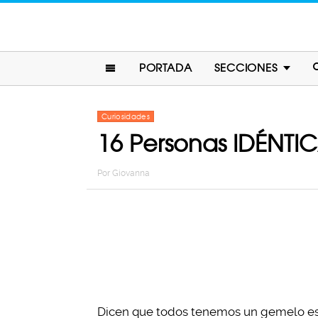
PORTADA
SECCIONES
Curiosidades
16 Personas IDÉNTI
Por
Giovanna
Dicen que todos tenemos un gemelo esc