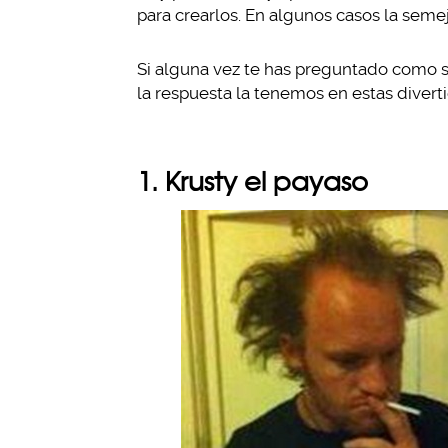
para crearlos. En algunos casos la semej
Si alguna vez te has preguntado como se
la respuesta la tenemos en estas diver
1. Krusty el payaso