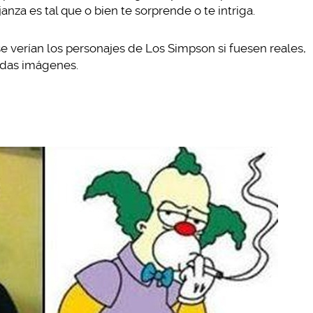
anza es tal que o bien te sorprende o te intriga.
 verían los personajes de Los Simpson si fuesen reales,
tidas imágenes.