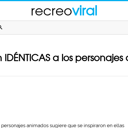
recreo
viral
 IDÉNTICAS a los personajes
 personajes animados sugiere que se inspiraron en ellas