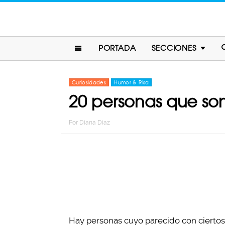
PORTADA
SECCIONES
Curiosidades
Humor & Risa
20 personas que son
Por
Diana Diaz
Hay personas cuyo parecido con ciertos