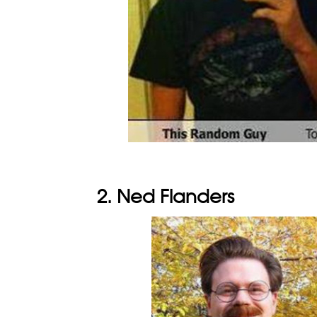
2. Ned Flanders