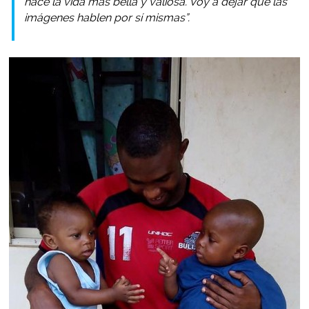
hace la vida más bella y valiosa. Voy a dejar que las
imágenes hablen por sí mismas”.