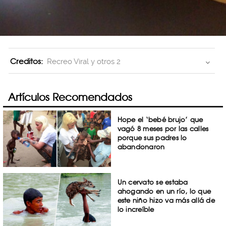
Creditos:
Recreo Viral y otros 2
Artículos Recomendados
Hope el ‘bebé brujo’ que
vagó 8 meses por las calles
porque sus padres lo
abandonaron
Un cervato se estaba
ahogando en un río, lo que
este niño hizo va más allá de
lo increíble