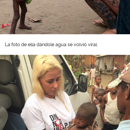
La foto de ella dándole agua se volvió viral.