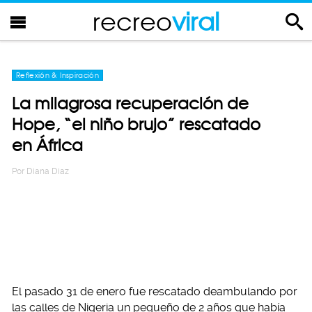
recreo
viral
Reflexión & Inspiración
La milagrosa recuperación de
Hope, “el niño brujo” rescatado
en África
Por
Diana Diaz
El pasado 31 de enero fue rescatado deambulando por
las calles de Nigeria un pequeño de 2 años que había