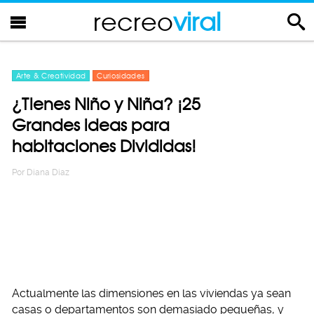
recreo
viral
Arte & Creatividad
Curiosidades
¿Tienes Niño y Niña? ¡25
Grandes ideas para
habitaciones Divididas!
Por
Diana Diaz
Actualmente las dimensiones en las viviendas ya sean
casas o departamentos son demasiado pequeñas, y