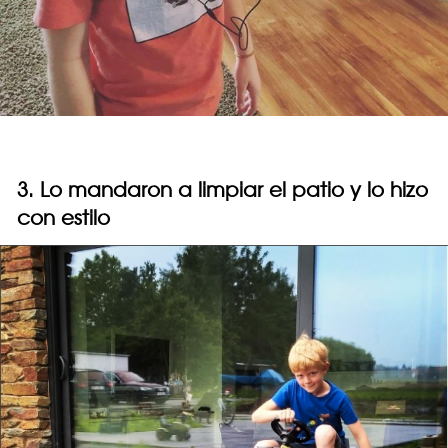
3. Lo mandaron a limpiar el patio y lo hizo
con estilo