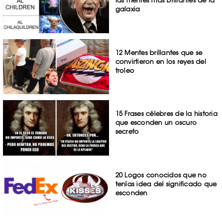
las mentes más brillantes de la
galaxia
12 Mentes brillantes que se
convirtieron en los reyes del
troleo
15 Frases célebres de la historia
que esconden un oscuro
secreto
20 Logos conocidos que no
tenías idea del significado que
esconden