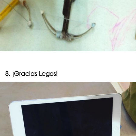
8. ¡Gracias Legos!