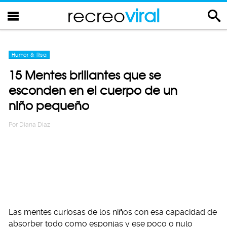
recreo
viral
Humor & Risa
15 Mentes brillantes que se
esconden en el cuerpo de un
niño pequeño
Por
Diana Diaz
Las mentes curiosas de los niños con esa capacidad de
absorber todo como esponjas y ese poco o nulo