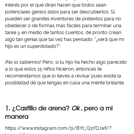
interés por el qué dirán hacen que todos sean
potenciales genios listos para ser descubiertos. Sí,
pueden ser grandes inventores de pretextos para no
obedecer o de formas más fáciles para terminar una
tarea y en medio de tantos cuentos, de pronto crean
algo tan genial que tal vez has pensado: “¿será que mi
hijo es un superdotado?”.
¡No lo sabemos! Pero, si tu hijo ha hecho algo parecido
a lo que estos 15 niños hicieron, entonces te
recomendamos que lo lleves a revisar pues existe la
posibilidad de que tengas en casa una mente brillante.
1. ¿Castillo de arena?
Ok
, pero a mi
manera
https://www.instagram.com/p/BYt_Q3YDJwf/?