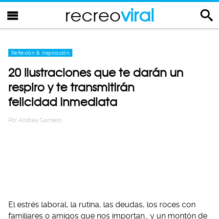
recreo
viral
Reflexión & Inspiración
20 Ilustraciones que te darán un
respiro y te transmitirán
felicidad inmediata
Por
Andrea Gamero
El estrés laboral, la rutina, las deudas, los roces con
familiares o amigos que nos importan… y un montón de