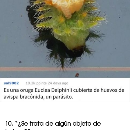
10. “¿Se trata de algún objeto de