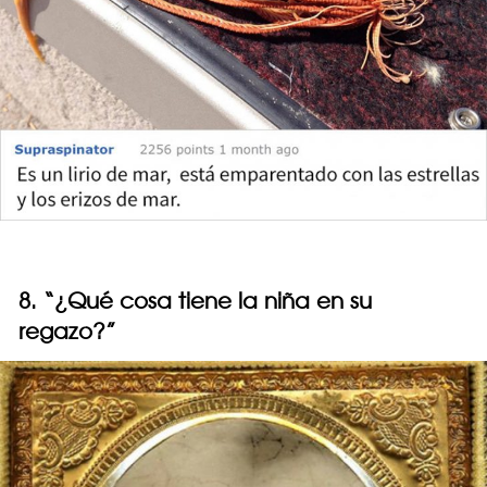
8. “¿Qué cosa tiene la niña en su
regazo?”