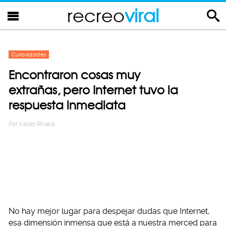
recreo
viral
Curiosidades
Encontraron cosas muy
extrañas, pero Internet tuvo la
respuesta inmediata
Por
Karen Rivera
No hay mejor lugar para despejar dudas que Internet,
esa dimensión inmensa que está a nuestra merced para