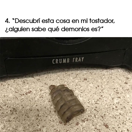
4. “Descubrí esta cosa en mi tostador,
¿alguien sabe qué demonios es?”