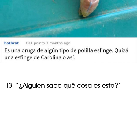
13. “¿Alguien sabe qué cosa es esto?”