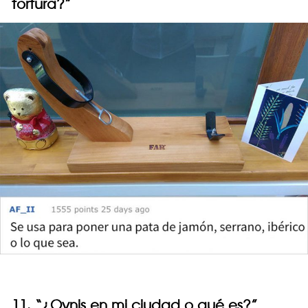
tortura?”
11. “¿Ovnis en mi ciudad o qué es?”