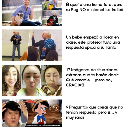
Él quería una tierna foto, pero
su Pug NO e Internet los trolleó
Un bebé empezó a llorar en
clase, este profesor tuvo una
respuesta épica a su llanto
17 Imágenes de situaciones
extrañas que te harán decir:
Qué amable… ¡pero no,
GRACIAS!
9 Preguntas que creías que no
tenían respuesta pero sí… y
muy raras