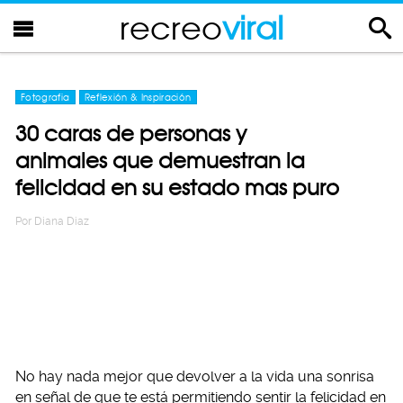
recreo
viral
Fotografia
Reflexión & Inspiración
30 caras de personas y
animales que demuestran la
felicidad en su estado mas puro
Por
Diana Diaz
No hay nada mejor que devolver a la vida una sonrisa
en señal de que te está permitiendo sentir la felicidad en