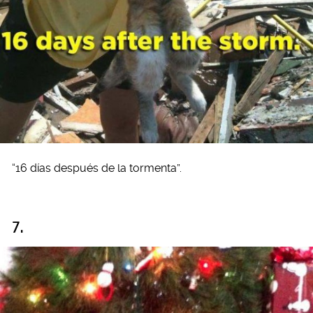
“16 días después de la tormenta”.
7.