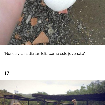
“Nunca ví a nadie tan feliz como este jovencito”.
17.