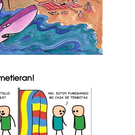
 metieran!