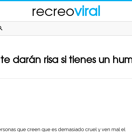
recreo
viral
 te darán risa si tienes un h
ersonas que creen que es demasiado cruel y ven mal el