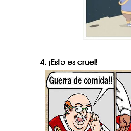
4. ¡Esto es cruel!