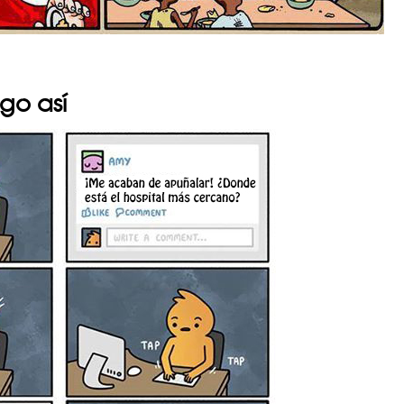
go así