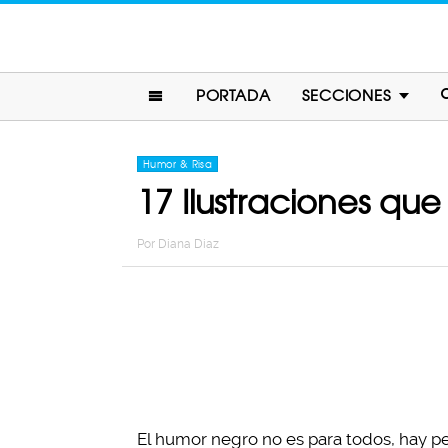
PORTADA
SECCIONES
Humor & Risa
17 Ilustraciones que
Por
Diana Diaz
El humor negro no es para todos, hay p