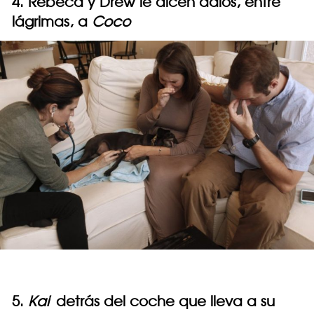
4. Rebeca y Drew le dicen adiós, entre
lágrimas, a
Coco
5.
Kai
detrás del coche que lleva a su