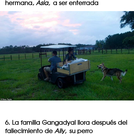
hermana,
Asia,
a ser enterrada
6. La familia Gangadyal llora después del
fallecimiento de
Ally,
su perro