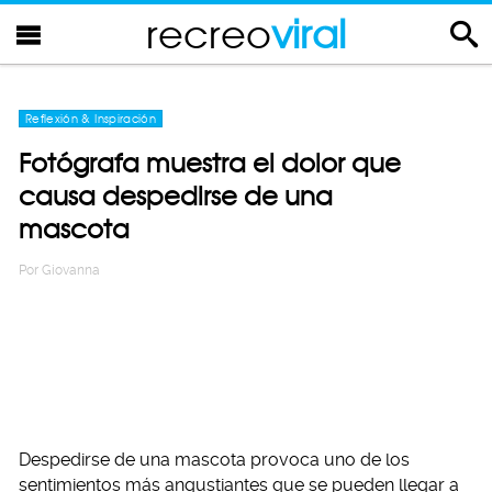
recreo
viral
Reflexión & Inspiración
Fotógrafa muestra el dolor que
causa despedirse de una
mascota
Por
Giovanna
Despedirse de una mascota provoca uno de los
sentimientos más angustiantes que se pueden llegar a