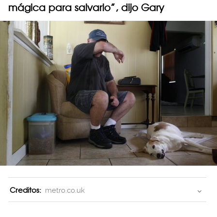
mágica para salvarlo”, dijo Gary
Creditos:
metro.co.uk