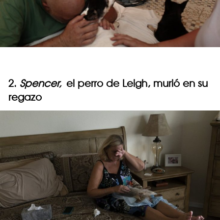
2.
Spencer,
el perro de Leigh, murió en su
regazo