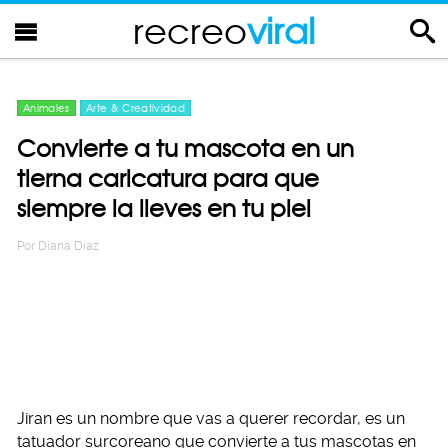
recreo
viral
Animales
Arte & Creatividad
Convierte a tu mascota en un
tierna caricatura para que
siempre la lleves en tu piel
Por
Diana Diaz
Jiran es un nombre que vas a querer recordar, es un
tatuador surcoreano que convierte a tus mascotas en