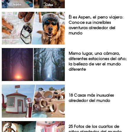
Él es Aspen, el perro viajero:
Conoce sus increíbles
aventuras alrededor del
mundo
Mismo lugar, una cámara,
diferentes estaciones del año;
la belleza de ver el mundo
diferente
18 Casas más inusuales
alrededor del mundo
25 Fotos de los cuartos de
niños alrededor del mundo