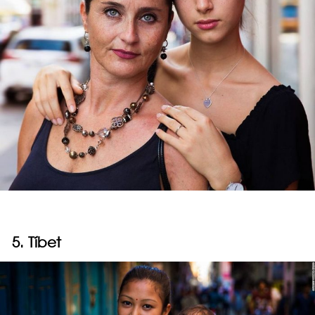
5. Tíbet