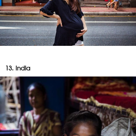
13. India