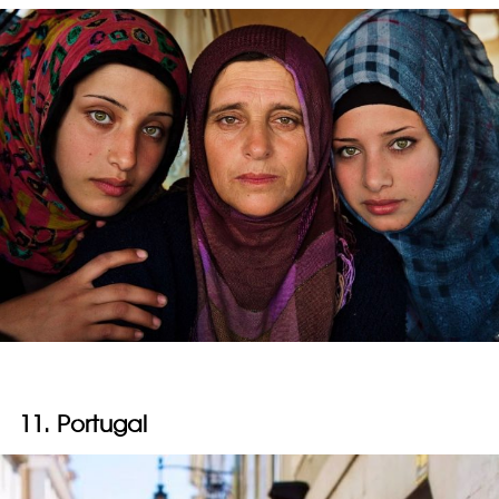
11. Portugal