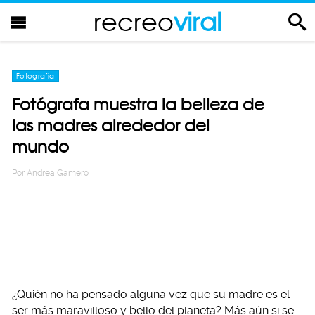
recreo
viral
Fotografia
Fotógrafa muestra la belleza de
las madres alrededor del
mundo
Por
Andrea Gamero
¿Quién no ha pensado alguna vez que su madre es el
ser más maravilloso y bello del planeta? Más aún si se