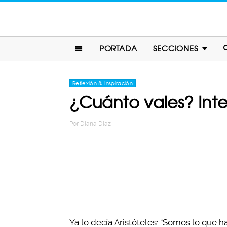
PORTADA
SECCIONES
Reflexión & Inspiración
¿Cuánto vales? Inter
Por
Diana Diaz
Ya lo decía Aristóteles: “Somos lo que 