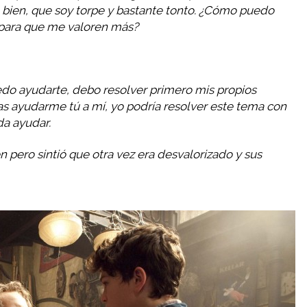
 bien, que soy torpe y bastante tonto. ¿Cómo puedo
para que me valoren más?
do ayudarte, debo resolver primero mis propios
as ayudarme tú a mí, yo podría resolver este tema con
da ayudar.
n pero sintió que otra vez era desvalorizado y sus