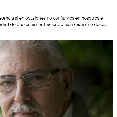
celencia si en ocasiones no confiamos en nosotros e
ridad de que estamos haciendo bien cada uno de los