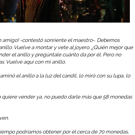
ven amigo! -contestó sonriente el maestro-. Debemos
anillo. Vuelve a montar y vete al joyero. ¿Quién mejor que
ender el anillo y pregúntale cuánto da por él. Pero no
s. Vuelve aquí con mi anillo.
aminó el anillo a la luz del candil, lo miró con su lupa, lo
lo quiere vender ya, no puedo darle más que 58 monedas
ven.
on tiempo podríamos obtener por él cerca de 70 monedas,