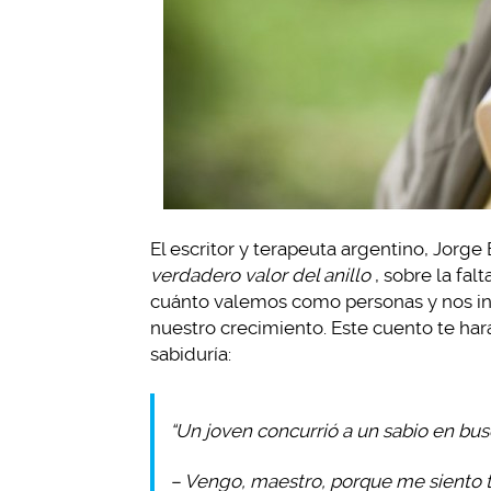
El escritor y terapeuta argentino, Jorge
verdadero valor del anillo
, sobre la fa
cuánto valemos como personas y nos i
nuestro crecimiento. Este cuento te har
sabiduría:
“Un joven concurrió a un sabio en bu
– Vengo, maestro, porque me siento 