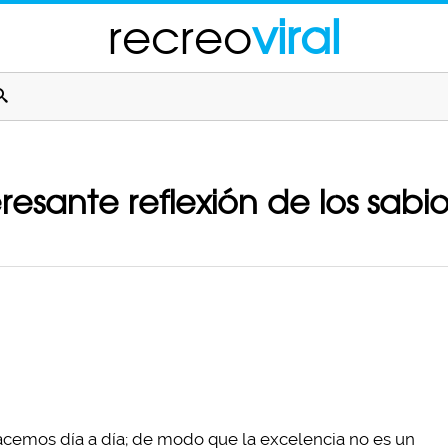
recreo
viral
esante reflexión de los sabio
hacemos día a día; de modo que la excelencia no es un