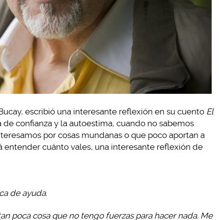
 Bucay, escribió una interesante reflexión en su cuento
El
lta de confianza y la autoestima, cuando no sabemos
nteresamos por cosas mundanas o que poco aportan a
á entender cuánto vales, una interesante reflexión de
sca de ayuda.
tan poca cosa que no tengo fuerzas para hacer nada. Me