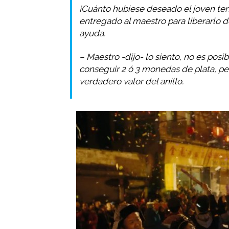
¡Cuánto hubiese deseado el joven te
entregado al maestro para liberarlo d
ayuda.
– Maestro -dijo- lo siento, no es pos
conseguir 2 ó 3 monedas de plata, pe
verdadero valor del anillo.