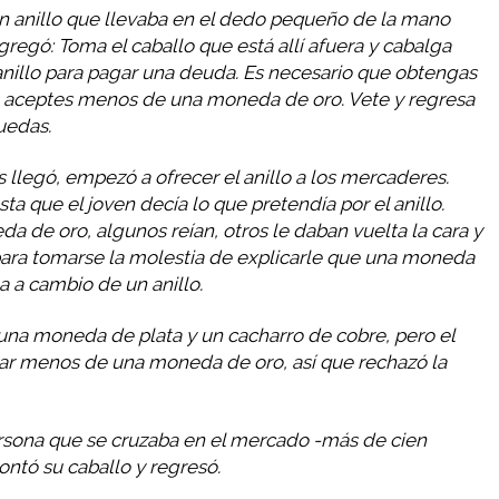
 un anillo que llevaba en el dedo pequeño de la mano
regó: Toma el caballo que está allí afuera y cabalga
nillo para pagar una deuda. Es necesario que obtengas
no aceptes menos de una moneda de oro. Vete y regresa
uedas.
as llegó, empezó a ofrecer el anillo a los mercaderes.
ta que el joven decía lo que pretendía por el anillo.
 de oro, algunos reían, otros le daban vuelta la cara y
para tomarse la molestia de explicarle que una moneda
a a cambio de un anillo.
 una moneda de plata y un cacharro de cobre, pero el
tar menos de una moneda de oro, así que rechazó la
ersona que se cruzaba en el mercado -más de cien
ontó su caballo y regresó.