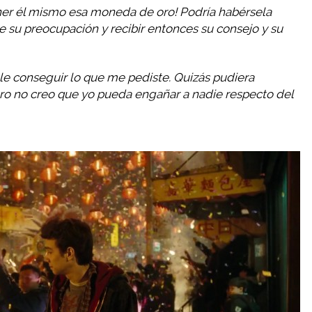
ner él mismo esa moneda de oro! Podría habérsela
e su preocupación y recibir entonces su consejo y su
ible conseguir lo que me pediste. Quizás pudiera
ro no creo que yo pueda engañar a nadie respecto del