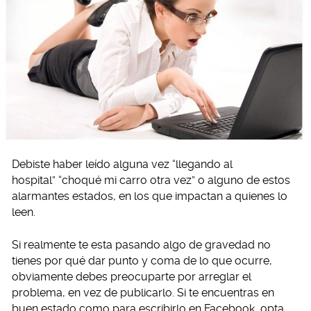
Debiste haber leído alguna vez “llegando al
hospital” “choqué mi carro otra vez” o alguno de estos
alarmantes estados, en los que impactan a quienes lo
leen.
Si realmente te esta pasando algo de gravedad no
tienes por qué dar punto y coma de lo que ocurre,
obviamente debes preocuparte por arreglar el
problema, en vez de publicarlo. Si te encuentras en
buen estado como para escribirlo en Facebook, opta