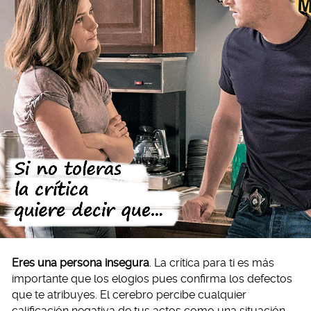
Eres una persona insegura
. La crítica para ti es más
importante que los elogios pues confirma los defectos
que te atribuyes. El cerebro percibe cualquier
calificación negativa de tus actos como una situación