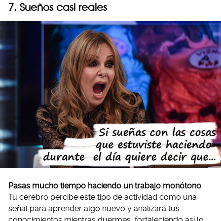
7. Sueños casi reales
Pasas mucho tiempo haciendo un trabajo monótono
.
Tu cerebro percibe este tipo de actividad como una
señal para aprender algo nuevo y analizará tus
conocimientos mientras duermes, fortaleciendo así lo