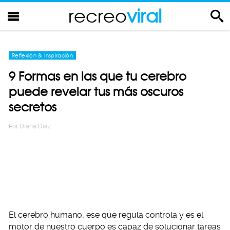
recreo
viral
Reflexión & Inspiración
9 Formas en las que tu cerebro
puede revelar tus más oscuros
secretos
Por
Diana Diaz
El cerebro humano, ese que regula controla y es el
motor de nuestro cuerpo es capaz de solucionar tareas