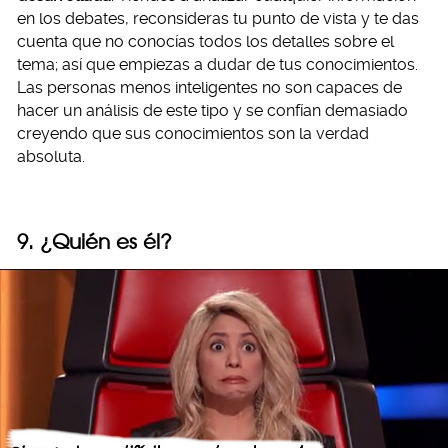
en los debates, reconsideras tu punto de vista y te das
cuenta que no conocías todos los detalles sobre el
tema; así que empiezas a dudar de tus conocimientos.
Las personas menos inteligentes no son capaces de
hacer un análisis de este tipo y se confían demasiado
creyendo que sus conocimientos son la verdad
absoluta.
9. ¿Quién es él?