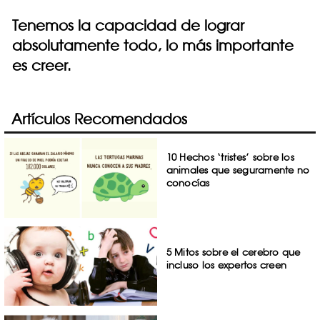
Tenemos la capacidad de lograr
absolutamente todo, lo más importante
es creer.
Artículos Recomendados
10 Hechos ‘tristes’ sobre los
animales que seguramente no
conocías
5 Mitos sobre el cerebro que
incluso los expertos creen