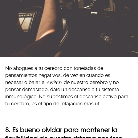
No ahogues a tu cerebro con toneladas de
pensamientos negativos, de vez en cuando es
necesario bajar el
switch
de nuestro cerebro y no
pensar demasiado, dale un descanso a tu sistema
inmunológico. No subestimes el descanso activo para
tu cerebro, es el tipo de relajación más útil.
8. Es bueno olvidar para mantener la