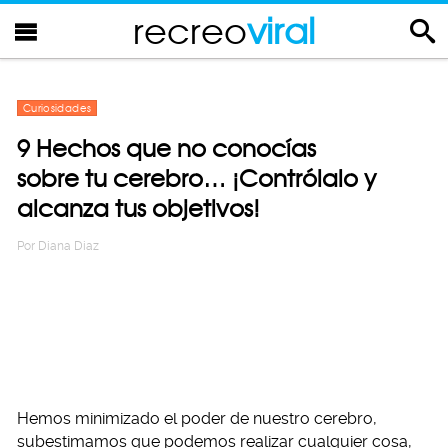
recreo
viral
Curiosidades
9 Hechos que no conocías
sobre tu cerebro… ¡Contrólalo y
alcanza tus objetivos!
Por
Diana Diaz
Hemos minimizado el poder de nuestro cerebro,
subestimamos que podemos realizar cualquier cosa,