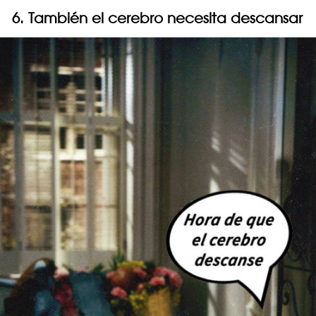
6. También el cerebro necesita descansar