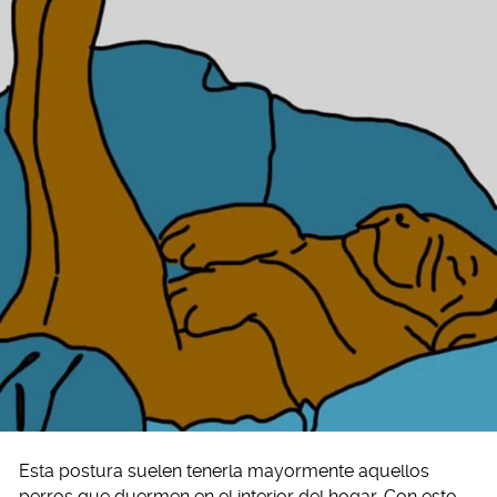
Esta postura suelen tenerla mayormente aquellos
perros que duermen en el interior del hogar. Con esto