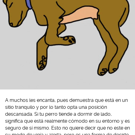
A muchos les encanta, pues demuestra que está en un
sitio tranquilo y por lo tanto opta una posición
descansada. Si tu perro tiende a dormir de lado,
significa que está realmente cómodo en su entorno y es
seguro de sí mismo. Esto no quiere decir que no este en
su modo de vigía y alerta, pero es una forma de decirte