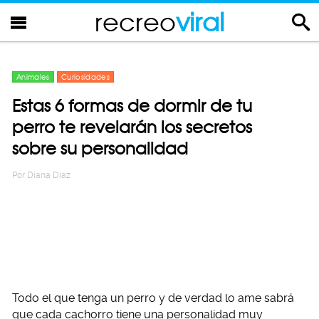
recreo
viral
Animales
Curiosidades
Estas 6 formas de dormir de tu
perro te revelarán los secretos
sobre su personalidad
Por
Diana Diaz
Todo el que tenga un perro y de verdad lo ame sabrá
que cada cachorro tiene una personalidad muy