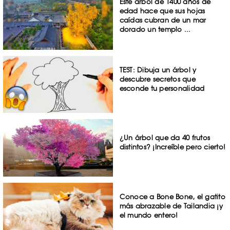
Este árbol de 1400 años de
edad hace que sus hojas
caídas cubran de un mar
dorado un templo ...
TEST: Dibuja un árbol y
descubre secretos que
esconde tu personalidad
¿Un árbol que da 40 frutos
distintos? ¡Increíble pero cierto!
Conoce a Bone Bone, el gatito
más abrazable de Tailandia ¡y
el mundo entero!