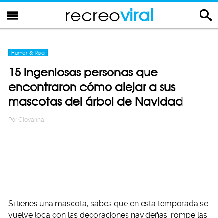
recreo
viral
Humor & Risa
15 ingeniosas personas que
encontraron cómo alejar a sus
mascotas del árbol de Navidad
Por
Giovanna
Si tienes una mascota, sabes que en esta temporada se
vuelve loca con las decoraciones navideñas: rompe las