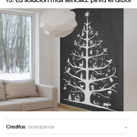
Creditos:
boredpanda