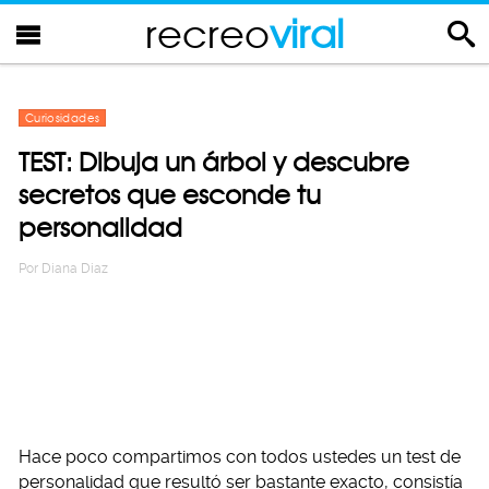
recreo
viral
Curiosidades
TEST: Dibuja un árbol y descubre
secretos que esconde tu
personalidad
Por
Diana Diaz
Hace poco compartimos con todos ustedes un test de
personalidad que resultó ser bastante exacto, consistía