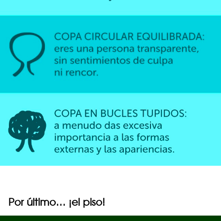
Por último… ¡el piso!