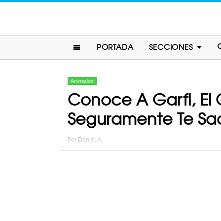
PORTADA
SECCIONES
Animales
Conoce A Garfi, E
Seguramente Te Sac
Por
Daniel A.