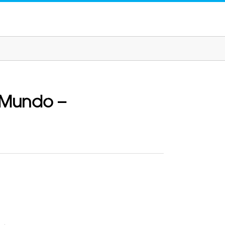
 Mundo –