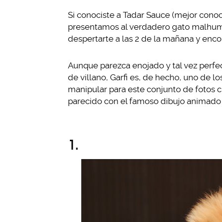
Si conociste a Tadar Sauce (mejor cono
presentamos al verdadero gato malhumor
despertarte a las 2 de la mañana y enco
Aunque parezca enojado y tal vez perfec
de villano, Garfi es, de hecho, uno de l
manipular para este conjunto de fotos c
parecido con el famoso dibujo animado 
1.