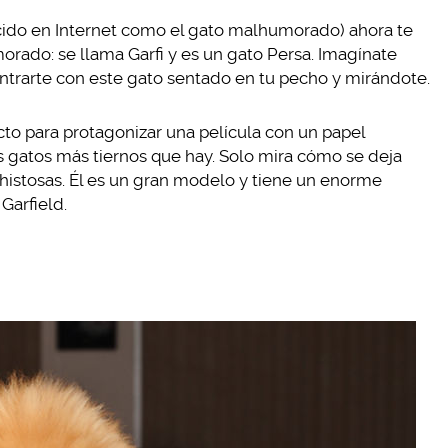
cido en Internet como el gato malhumorado) ahora te
ado: se llama Garfi y es un gato Persa. Imagínate
ntrarte con este gato sentado en tu pecho y mirándote.
to para protagonizar una película con un papel
os gatos más tiernos que hay. Solo mira cómo se deja
histosas. Él es un gran modelo y tiene un enorme
Garfield.