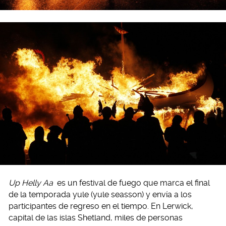
Up Helly Aa
es un festival de fuego que marca el final
de la temporada yule (yule seasson) y envía a los
participantes de regreso en el tiempo. En Lerwick,
capital de las islas Shetland, miles de personas