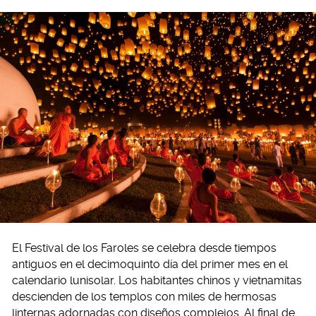
El Festival de los Faroles se celebra desde tiempos
antiguos en el decimoquinto día del primer mes en el
calendario lunisolar. Los habitantes chinos y vietnamitas
descienden de los templos con miles de hermosas
linternas adornadas con diseños complejos. Al final de