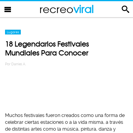
recreo
viral
Lugares
18 Legendarios Festivales
Mundiales Para Conocer
Por
Daniel A.
Muchos festivales fueron creados como una forma de
celebrar ciertas estaciones o a la vida misma, a través
de distintas artes como la música, pintura, danza y