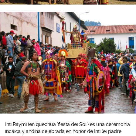
Inti Raymi (en quechua ‘fiesta del Sol’) es una ceremonia
incaica y andina celebrada en honor de Inti (el padre