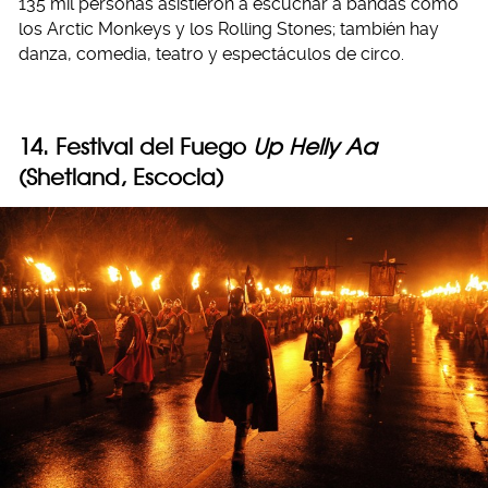
135 mil personas asistieron a escuchar a bandas como
los Arctic Monkeys y los Rolling Stones; también hay
danza, comedia, teatro y espectáculos de circo.
14. Festival del Fuego
Up Helly Aa
(Shetland, Escocia)