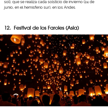
sol), que se realiza cada solsticio de invierno (24 de
junio, en el hemisferio sur), en los Andes.
12. Festival de los Faroles (Asia)