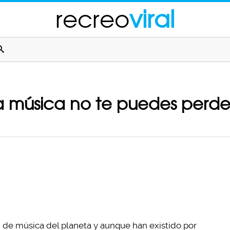
recreo
viral
a música no te puedes perder 
 de música del planeta y aunque han existido por