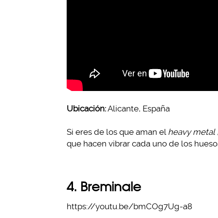
Ubicación:
Alicante, España
Si eres de los que aman el
heavy metal
que hacen vibrar cada uno de los hueso
4. Breminale
https://youtu.be/bmCOg7Ug-a8