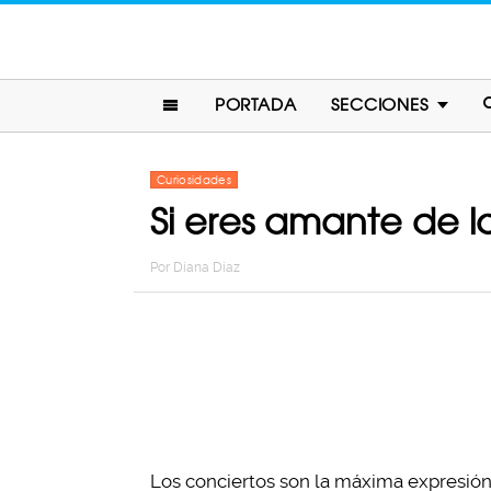
PORTADA
SECCIONES
Curiosidades
Si eres amante de l
Por
Diana Diaz
Los conciertos son la máxima expresión