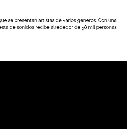
 que se presentan artistas de varios géneros. Con una
iesta de sonidos recibe alrededor de 58 mil personas.