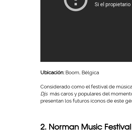
Ubicación:
Boom, Bélgica
Considerado como el festival de músic
Djs
más caros y populares del momento
presentan los futuros íconos de este gé
2. Norman Music Festival