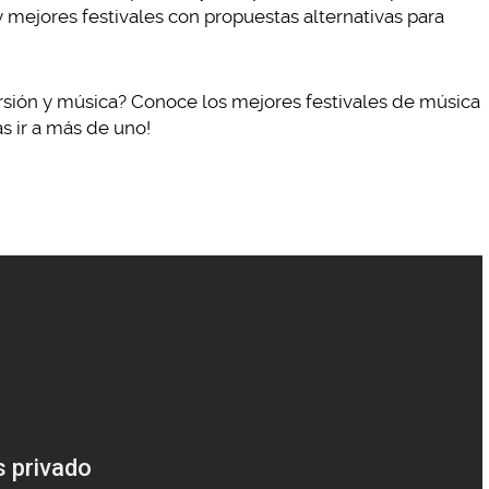
mejores festivales con propuestas alternativas para
ersión y música? Conoce los mejores festivales de música
 ir a más de uno!