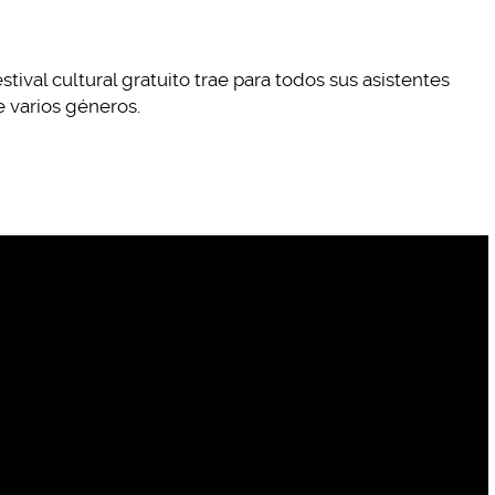
stival cultural gratuito trae para todos sus asistentes
 varios géneros.