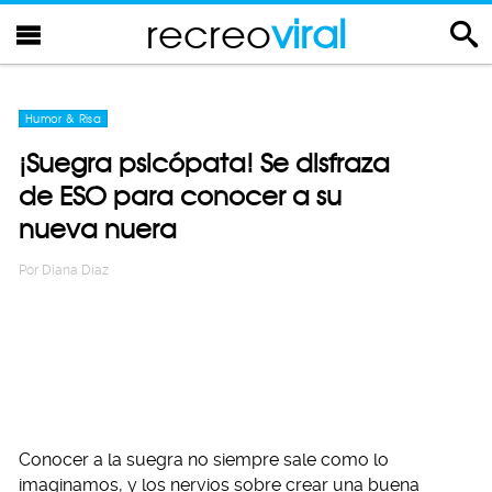
recreo
viral
Humor & Risa
¡Suegra psicópata! Se disfraza
de ESO para conocer a su
nueva nuera
Por
Diana Diaz
Conocer a la suegra no siempre sale como lo
imaginamos, y los nervios sobre crear una buena