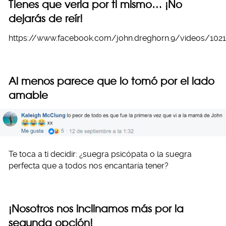
Tienes que verla por ti mismo… ¡No
dejarás de reír!
https://www.facebook.com/john.dreghorn.9/videos/10
Al menos parece que lo tomó por el lado
amable
Te toca a ti decidir: ¿suegra psicópata o la suegra
perfecta que a todos nos encantaría tener?
¡Nosotros nos inclinamos más por la
segunda opción!