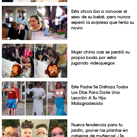
Esta chica iba a conocer el
sexo de su bebé, pero nunca
esperó la sorpresa que tenía su
novio
Mujer china casi se perdió su
propia boda por estar
jugando videojuegos
Este Padre Se Disfraza Todos
Los Días Para Darle Una
Lección A Su Hijo
Malagradecido
Nueva tendencia para tu
jardín, ¡poner las plantas en
cabezas de muñecos! ¿Te