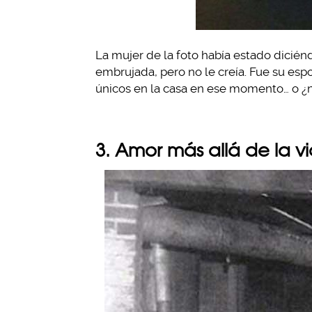
La mujer de la foto había estado diciénd
embrujada, pero no le creía. Fue su espo
únicos en la casa en ese momento… o ¿no
3. Amor más allá de la v