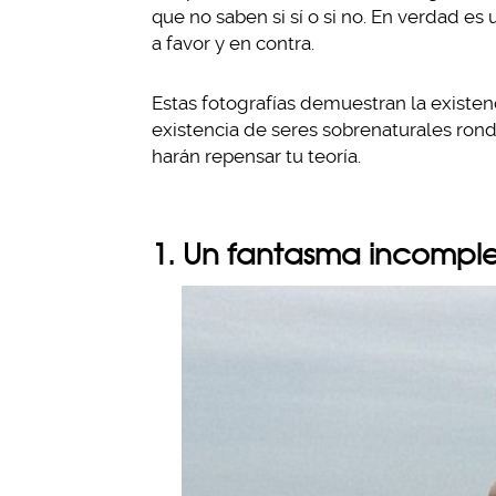
que no saben si sí o si no. En verdad e
a favor y en contra.
Estas fotografías demuestran la existenc
existencia de seres sobrenaturales ron
harán repensar tu teoría.
1. Un fantasma incompl