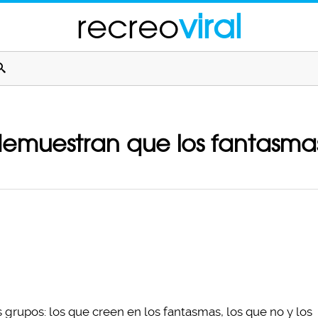
recreo
viral
demuestran que los fantasmas
 grupos: los que creen en los fantasmas, los que no y los