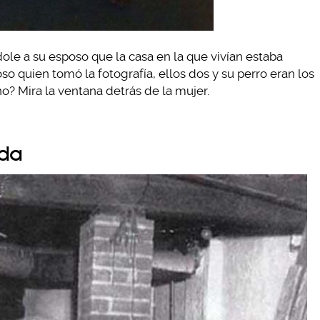
ole a su esposo que la casa en la que vivían estaba
so quien tomó la fotografía, ellos dos y su perro eran los
? Mira la ventana detrás de la mujer.
ida