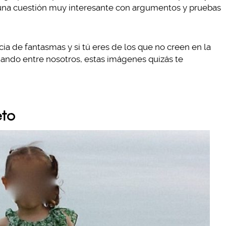
s una cuestión muy interesante con argumentos y pruebas
ia de fantasmas y si tú eres de los que no creen en la
dando entre nosotros, estas imágenes quizás te
eto