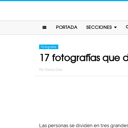
PORTADA
SECCIONES
Fotografia
17 fotografías que 
Por
Diana Diaz
Las personas se dividen en tres grandes