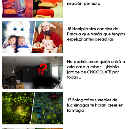
relación perfecta
15 Horripilantes conejos de
Pascua que harán que tengas
espeluznantes pesadillas
No podrás creer quién entró a
esta casa a robar… ¡Había
jarabe de CHOCOLATE por
todas ...
17 Fotografías surreales de
luciérnagas te harán creer en
la magia