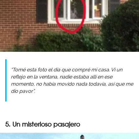
“Tomé esta foto el día que compré mi casa. Vi un
reflejo en la ventana, nadie estaba allí en ese
momento, no había movido nada todavía, así que me
dio pavor”.
5. Un misterioso pasajero