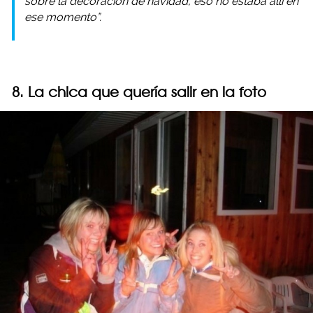
sobre la decoración de navidad, eso no estaba allí en
ese momento”.
8. La chica que quería salir en la foto