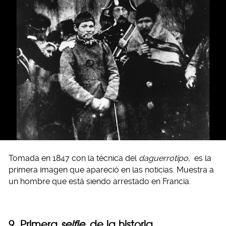
Tomada en 1847 con la técnica del
daguerrotipo,
es la
primera imagen que apareció en las noticias. Muestra a
un hombre que está siendo arrestado en Francia.
9. Primera
selfie
de la historia