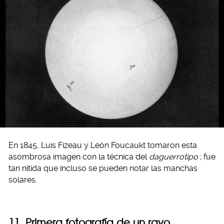
En 1845, Luis Fizeau y León Foucaukt tomaron esta
asombrosa imagen con la técnica del
daguerrotipo
; fue
tan nítida que incluso se pueden notar las manchas
solares.
11. Primera fotografía de un rayo