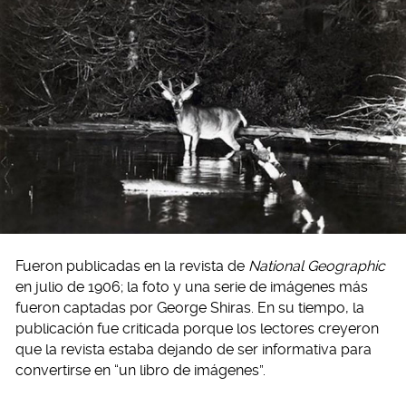
Fueron publicadas en la revista de
National Geographic
en julio de 1906; la foto y una serie de imágenes más
fueron captadas por George Shiras. En su tiempo, la
publicación fue criticada porque los lectores creyeron
que la revista estaba dejando de ser informativa para
convertirse en “un libro de imágenes”.