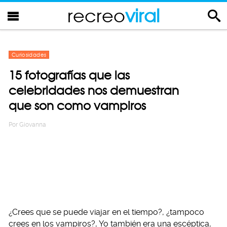
recreo
viral
Curiosidades
15 fotografías que las
celebridades nos demuestran
que son como vampiros
Por
Giovanna
¿Crees que se puede viajar en el tiempo?, ¿tampoco
crees en los vampiros?, Yo también era una escéptica,