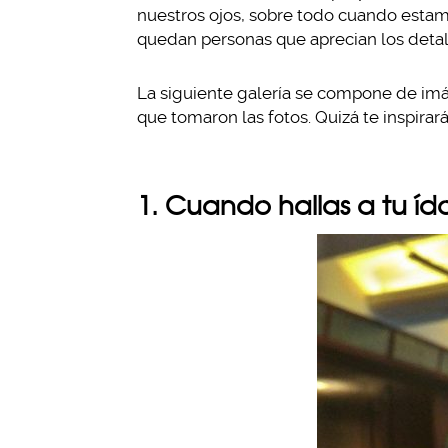
nuestros ojos, sobre todo cuando estamos
quedan personas que aprecian los detal
La siguiente galería se compone de imá
que tomaron las fotos. Quizá te inspirará
1. Cuando hallas a tu íd