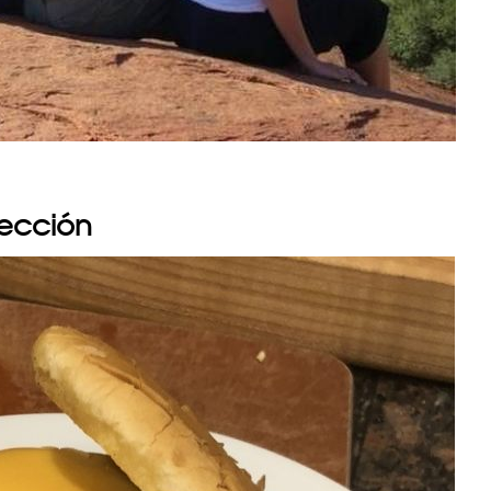
fección