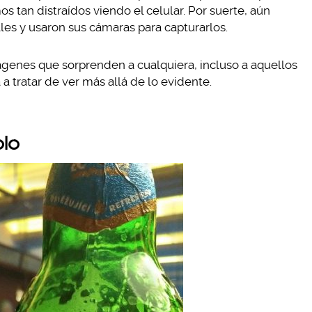
 tan distraídos viendo el celular. Por suerte, aún
les y usaron sus cámaras para capturarlos.
genes que sorprenden a cualquiera, incluso a aquellos
 a tratar de ver más allá de lo evidente.
olo