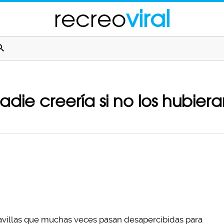
recreo
viral
ie creería si no los hubiera
villas que muchas veces pasan desapercibidas para