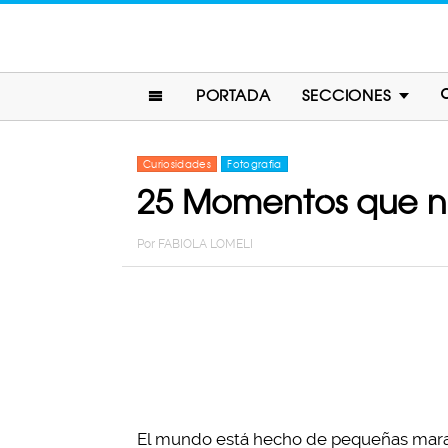
PORTADA
SECCIONES
Curiosidades
Fotografia
25 Momentos que nad
Por
FABIOLA LOMELI
El mundo está hecho de pequeñas mara