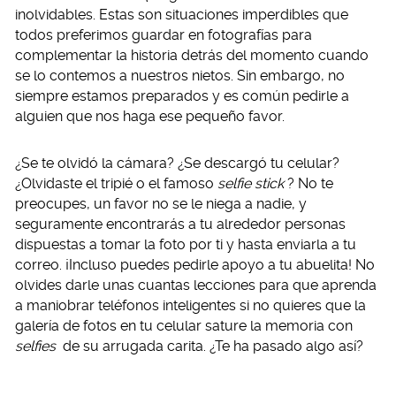
inolvidables. Estas son situaciones imperdibles que
todos preferimos guardar en fotografías para
complementar la historia detrás del momento cuando
se lo contemos a nuestros nietos. Sin embargo, no
siempre estamos preparados y es común pedirle a
alguien que nos haga ese pequeño favor.
¿Se te olvidó la cámara? ¿Se descargó tu celular?
¿Olvidaste el tripié o el famoso
selfie stick
? No te
preocupes, un favor no se le niega a nadie, y
seguramente encontrarás a tu alrededor personas
dispuestas a tomar la foto por ti y hasta enviarla a tu
correo. ¡Incluso puedes pedirle apoyo a tu abuelita! No
olvides darle unas cuantas lecciones para que aprenda
a maniobrar teléfonos inteligentes si no quieres que la
galería de fotos en tu celular sature la memoria con
selfies
de su arrugada carita. ¿Te ha pasado algo así?