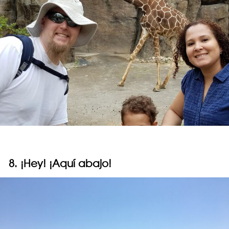
8. ¡Hey! ¡Aquí abajo!