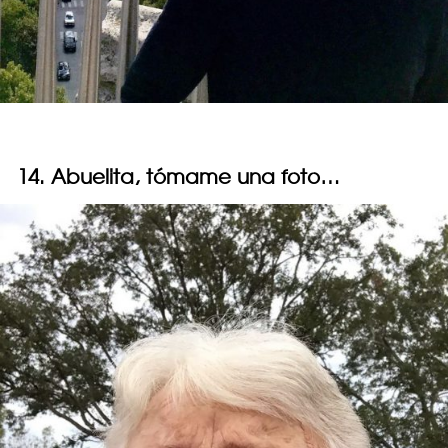
14. Abuelita, tómame una foto…