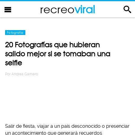
recreo
viral
Fotografia
20 Fotografías que hubieran
salido mejor si se tomaban una
selfie
Por
Andrea Gamero
Salir de fiesta, viajar a un país desconocido o presenciar
un acontecimiento que generará recuerdos