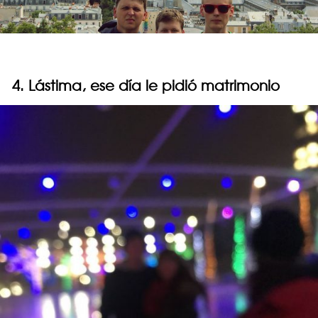
4. Lástima, ese día le pidió matrimonio